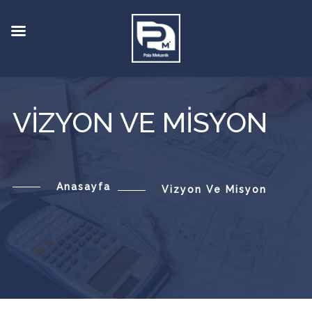
VIZYON VE MISYON
Anasayfa
Vizyon Ve Misyon